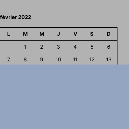
février 2022
L
M
M
J
V
S
D
1
2
3
4
5
6
7
8
9
10
11
12
13
14
15
16
17
18
19
20
21
22
23
24
25
26
27
28
Jan
Mar
Évènements