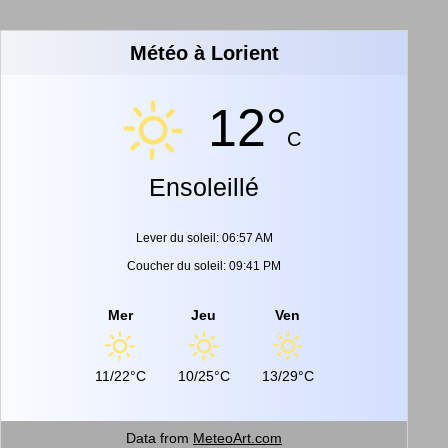
Météo à Lorient
12°
C
Ensoleillé
Lever du soleil: 06:57 AM
Coucher du soleil: 09:41 PM
Mer
Jeu
Ven
11/22°C
10/25°C
13/29°C
Data from
MeteoArt.com