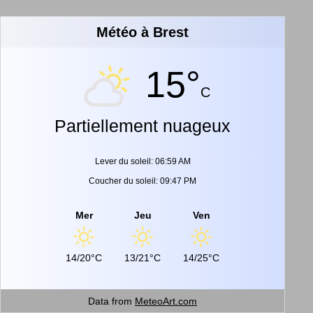
Météo à Brest
15°
C
Partiellement nuageux
Lever du soleil: 06:59 AM
Coucher du soleil: 09:47 PM
Mer
Jeu
Ven
14/20°C
13/21°C
14/25°C
Data from
MeteoArt.com