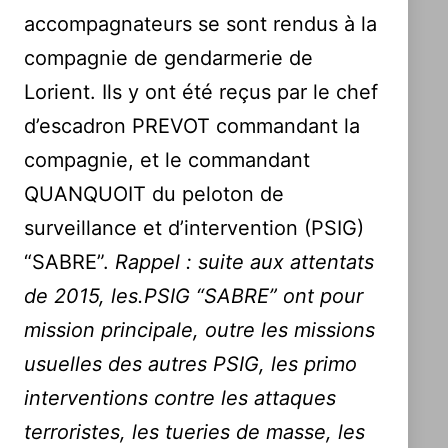
a
accompagnateurs se sont rendus à la
l
compagnie de gendarmerie de
Lorient. Ils y ont été reçus par le chef
i
d’escadron PREVOT commandant la
t
compagnie, et le commandant
é
QUANQUOIT du peloton de
s
surveillance et d’intervention (PSIG)
“SABRE”.
Rappel : suite aux attentats
de 2015, les.PSIG “SABRE” ont pour
mission principale, outre les missions
usuelles des autres PSIG, les primo
interventions contre les attaques
terroristes, les tueries de masse, les