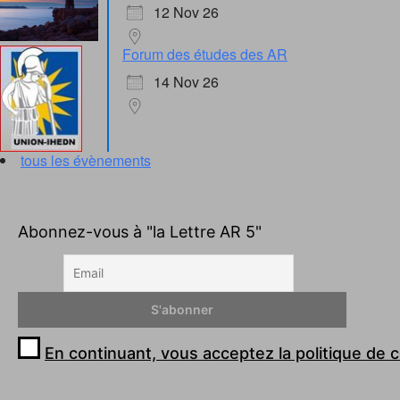
12 Nov 26
Forum des études des AR
14 Nov 26
tous les évènements
Abonnez-vous à "la Lettre AR 5"
En continuant, vous acceptez la politique de c